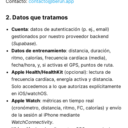
Contacto:
contacto@berun.app
2. Datos que tratamos
Cuenta
: datos de autenticación (p. ej., email)
gestionados por nuestro proveedor backend
(
Supabase
).
Datos de entrenamiento
: distancia, duración,
ritmo, calorías, frecuencia cardíaca (media),
fecha/hora, y, si activas el GPS, puntos de ruta.
Apple Health/HealthKit
(opcional): lectura de
frecuencia cardíaca, energía activa y distancia.
Solo accedemos a lo que autorizas explícitamente
en iOS/watchOS.
Apple Watch
: métricas en tiempo real
(cronómetro, distancia, ritmo, FC, calorías) y envío
de la sesión al iPhone mediante
WatchConnectivity
.