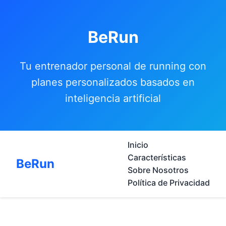
BeRun
Tu entrenador personal de running con
planes personalizados basados en
inteligencia artificial
Inicio
Características
BeRun
Sobre Nosotros
Política de Privacidad